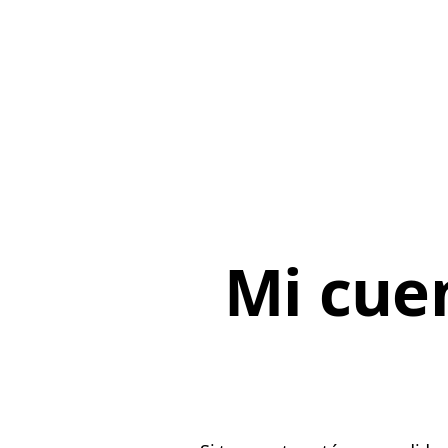
Mi cue