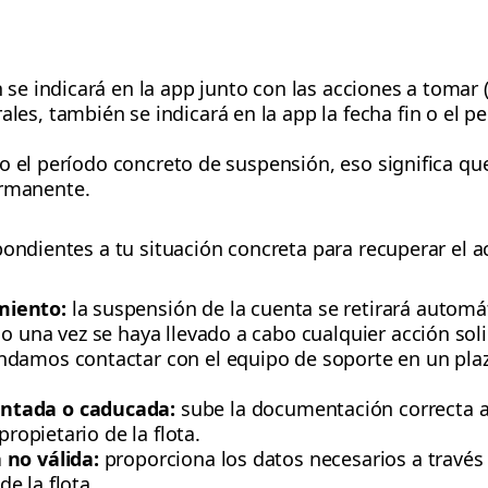
 se indicará en la app junto con las acciones a tomar 
es, también se indicará en la app la fecha fin o el p
n o el período concreto de suspensión, eso significa qu
rmanente.
pondientes a tu situación concreta para recuperar el a
miento:
la suspensión de la cuenta se retirará automá
 una vez se haya llevado a cabo cualquier acción solici
ndamos contactar con el equipo de soporte en un pl
ntada o caducada:
sube la documentación correcta a 
propietario de la flota.
 no válida:
proporciona los datos necesarios a través 
de la flota.