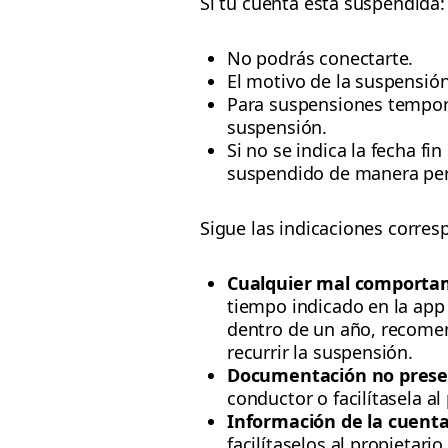
Si tu cuenta está suspendida:
No podrás conectarte.
El motivo de la suspensión
Para suspensiones temporal
suspensión.
Si no se indica la fecha fi
suspendido de manera pe
Sigue las indicaciones corres
Cualquier mal comporta
tiempo indicado en la app o
dentro de un año, recome
recurrir la suspensión.
Documentación no prese
conductor o facilítasela al 
Información de la cuenta
facilítaselos al propietario 