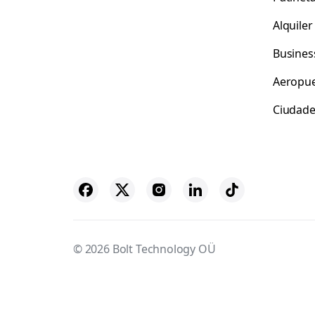
Alquile
Busines
Aeropue
Ciudad
© 2026 Bolt Technology OÜ