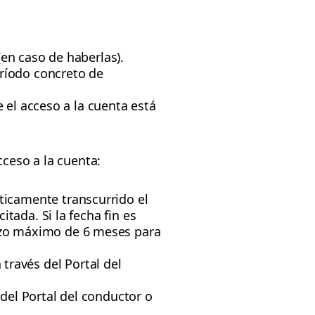
(en caso de haberlas).
eríodo concreto de
e el acceso a la cuenta está
cceso a la cuenta:
ticamente transcurrido el
tada. Si la fecha fin es
azo máximo de 6 meses para
través del Portal del
del Portal del conductor o