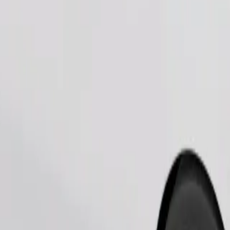
Tilaa kyyti