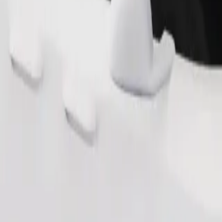
Tilaa kyyti