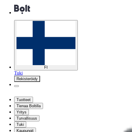
FI
Tuki
Rekisteröidy
Tuotteet
Tienaa Boltilla
Yritys
Turvallisuus
Tuki
Kaupungit