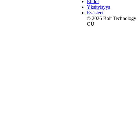
Ehdot
Yksityisyys
Evästeet
© 2026 Bolt Technology
OÜ