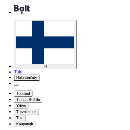
FI
Tuki
Rekisteröidy
Tuotteet
Tienaa Boltilla
Yritys
Turvallisuus
Tuki
Kaupungit