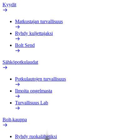
Kyydit
Matkustajan turvallisuus
Ryhdy kuljettajaksi
Bolt Send
Sähköpotkulaudat
Potkulautojen turvallisuus
Ilmoita ongelmasta
Turvallisuus Lab
Bolt-kauppa
Ryhdy ruokalähetiksi