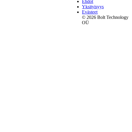
Ehdot
Yksityisyys
Evästeet
© 2026 Bolt Technology
OÜ