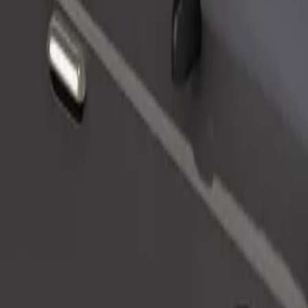
Tilaa kyyti