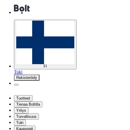
FI
Tuki
Rekisteröidy
Tuotteet
Tienaa Boltilla
Yritys
Turvallisuus
Tuki
Kaupungit