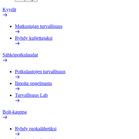
Kyydit
Matkustajan turvallisuus
Ryhdy kuljettajaksi
Sähköpotkulaudat
Potkulautojen turvallisuus
Ilmoita ongelmasta
Turvallisuus Lab
Bolt-kauppa
Ryhdy ruokalähetiksi