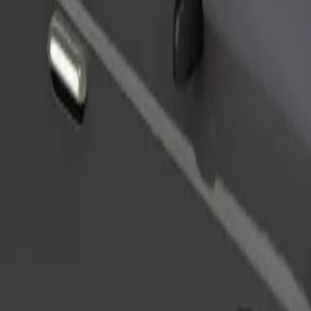
Tilaa kyyti