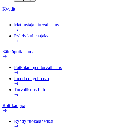
Kyydit
Matkustajan turvallisuus
Ryhdy kuljettajaksi
Sähköpotkulaudat
Potkulautojen turvallisuus
Ilmoita ongelmasta
Turvallisuus Lab
Bolt-kauppa
Ryhdy ruokalähetiksi