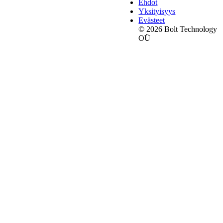
Ehdot
Yksityisyys
Evästeet
© 2026 Bolt Technology
OÜ