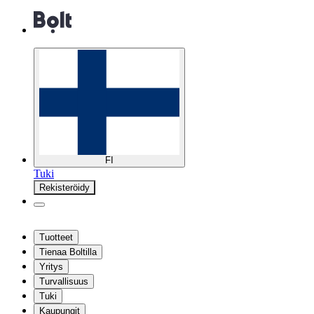
FI
Tuki
Rekisteröidy
Tuotteet
Tienaa Boltilla
Yritys
Turvallisuus
Tuki
Kaupungit