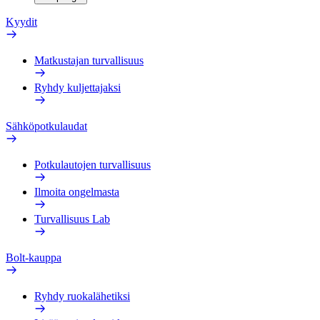
Kyydit
Matkustajan turvallisuus
Ryhdy kuljettajaksi
Sähköpotkulaudat
Potkulautojen turvallisuus
Ilmoita ongelmasta
Turvallisuus Lab
Bolt-kauppa
Ryhdy ruokalähetiksi