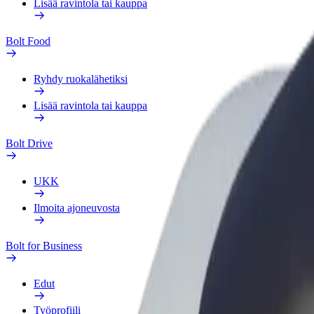
Lisää ravintola tai kauppa
Bolt Food
Ryhdy ruokalähetiksi
Lisää ravintola tai kauppa
Bolt Drive
UKK
Ilmoita ajoneuvosta
Bolt for Business
Edut
Työprofiili