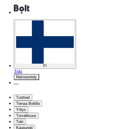
FI
Tuki
Rekisteröidy
Tuotteet
Tienaa Boltilla
Yritys
Turvallisuus
Tuki
Kaupungit