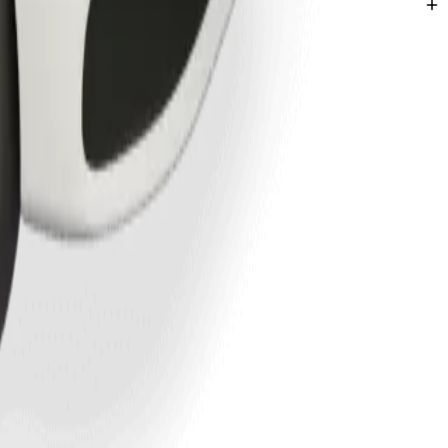
ungissa Eldoret.