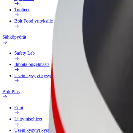
Tuotteet
Bolt Food yrityksille
Sähköpyörät
Safety Lab
Ilmoita ongelmasta
Usein kysytyt kysymykset
Bolt Plus
Edut
Liittymisohjeet
Usein kysytyt kysymykset