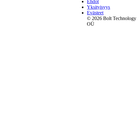
Ehdot
Yksityisyys
Evästeet
© 2026 Bolt Technology
OÜ