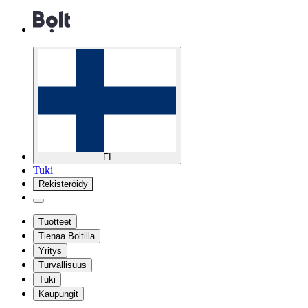
FI
Tuki
Rekisteröidy
Tuotteet
Tienaa Boltilla
Yritys
Turvallisuus
Tuki
Kaupungit