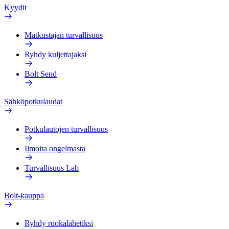
Kyydit
Matkustajan turvallisuus
Ryhdy kuljettajaksi
Bolt Send
Sähköpotkulaudat
Potkulautojen turvallisuus
Ilmoita ongelmasta
Turvallisuus Lab
Bolt-kauppa
Ryhdy ruokalähetiksi