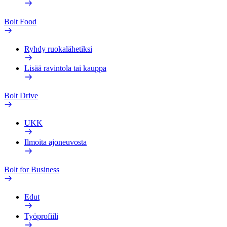
Bolt Food
Ryhdy ruokalähetiksi
Lisää ravintola tai kauppa
Bolt Drive
UKK
Ilmoita ajoneuvosta
Bolt for Business
Edut
Työprofiili