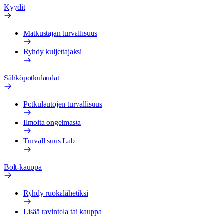
Kyydit
Matkustajan turvallisuus
Ryhdy kuljettajaksi
Sähköpotkulaudat
Potkulautojen turvallisuus
Ilmoita ongelmasta
Turvallisuus Lab
Bolt-kauppa
Ryhdy ruokalähetiksi
Lisää ravintola tai kauppa