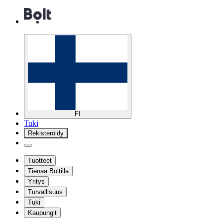
FI
Tuki
Rekisteröidy
Tuotteet
Tienaa Boltilla
Yritys
Turvallisuus
Tuki
Kaupungit