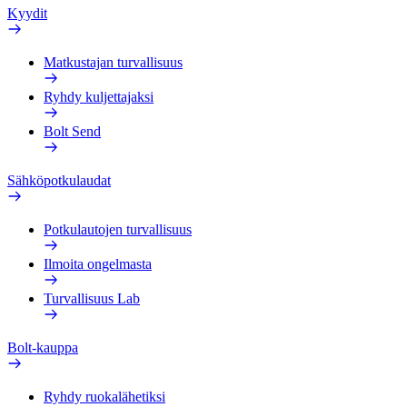
Kyydit
Matkustajan turvallisuus
Ryhdy kuljettajaksi
Bolt Send
Sähköpotkulaudat
Potkulautojen turvallisuus
Ilmoita ongelmasta
Turvallisuus Lab
Bolt-kauppa
Ryhdy ruokalähetiksi