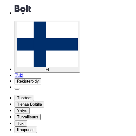
FI
Tuki
Rekisteröidy
Tuotteet
Tienaa Boltilla
Yritys
Turvallisuus
Tuki
Kaupungit