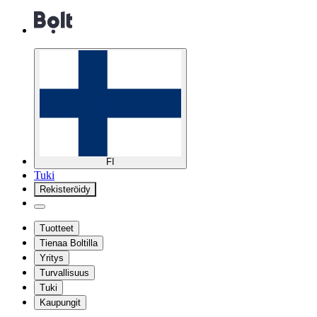
FI
Tuki
Rekisteröidy
Tuotteet
Tienaa Boltilla
Yritys
Turvallisuus
Tuki
Kaupungit