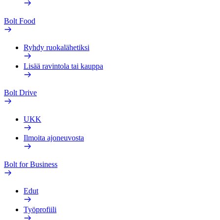
Bolt Food
Ryhdy ruokalähetiksi
Lisää ravintola tai kauppa
Bolt Drive
UKK
Ilmoita ajoneuvosta
Bolt for Business
Edut
Työprofiili