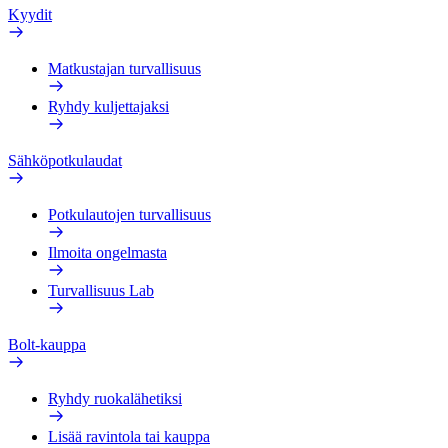
Kyydit
Matkustajan turvallisuus
Ryhdy kuljettajaksi
Sähköpotkulaudat
Potkulautojen turvallisuus
Ilmoita ongelmasta
Turvallisuus Lab
Bolt-kauppa
Ryhdy ruokalähetiksi
Lisää ravintola tai kauppa