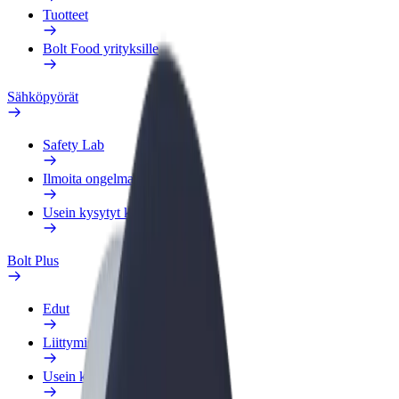
Tuotteet
Bolt Food yrityksille
Sähköpyörät
Safety Lab
Ilmoita ongelmasta
Usein kysytyt kysymykset
Bolt Plus
Edut
Liittymisohjeet
Usein kysytyt kysymykset