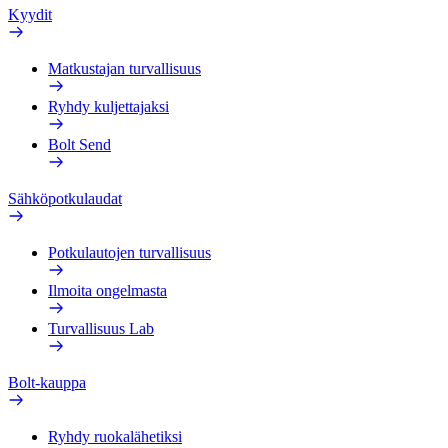
Kyydit
Matkustajan turvallisuus
Ryhdy kuljettajaksi
Bolt Send
Sähköpotkulaudat
Potkulautojen turvallisuus
Ilmoita ongelmasta
Turvallisuus Lab
Bolt-kauppa
Ryhdy ruokalähetiksi