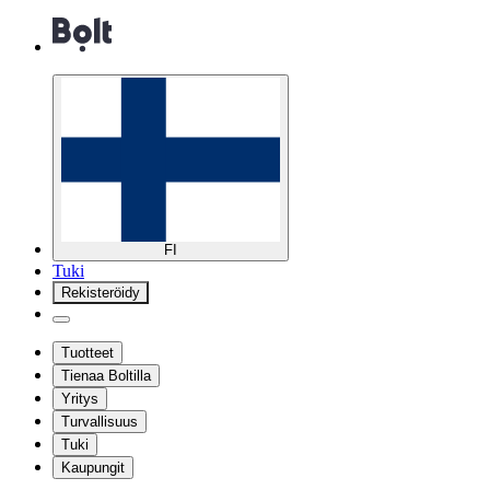
FI
Tuki
Rekisteröidy
Tuotteet
Tienaa Boltilla
Yritys
Turvallisuus
Tuki
Kaupungit