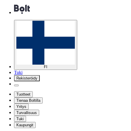
FI
Tuki
Rekisteröidy
Tuotteet
Tienaa Boltilla
Yritys
Turvallisuus
Tuki
Kaupungit