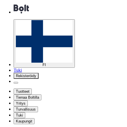
FI
Tuki
Rekisteröidy
Tuotteet
Tienaa Boltilla
Yritys
Turvallisuus
Tuki
Kaupungit