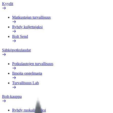
Kyydit
Matkustajan turvallisuus
Ryhdy kuljettajaksi
Bolt Send
Sähköpotkulaudat
Potkulautojen turvallisuus
Ilmoita ongelmasta
Turvallisuus Lab
Bolt-kauppa
Ryhdy ruokalähetiksi