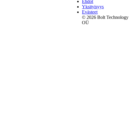
Ehdot
Yksityisyys
Evästeet
© 2026 Bolt Technology
OÜ