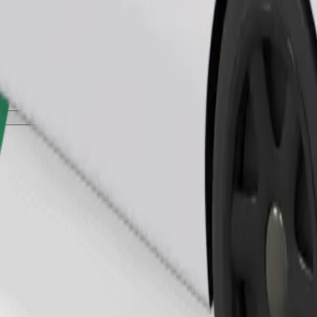
Tilaa kyyti