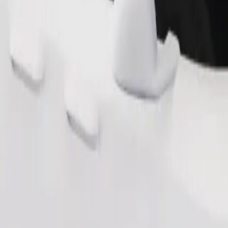
Tilaa kyyti