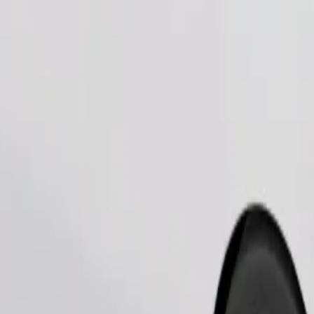
Tilaa kyyti