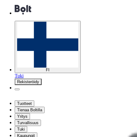
FI
Tuki
Rekisteröidy
Tuotteet
Tienaa Boltilla
Yritys
Turvallisuus
Tuki
Kaupungit