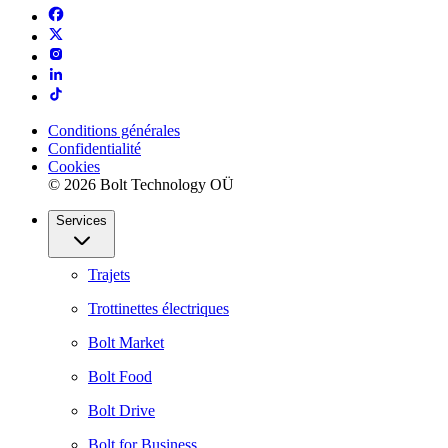
Conditions générales
Confidentialité
Cookies
© 2026 Bolt Technology OÜ
Services
Trajets
Trottinettes électriques
Bolt Market
Bolt Food
Bolt Drive
Bolt for Business