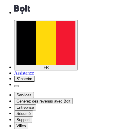
FR
Assistance
S'inscrire
Services
Générez des revenus avec Bolt
Entreprise
Sécurité
Support
Villes