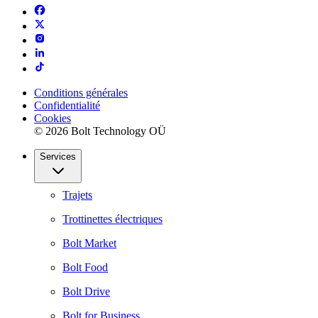
Conditions générales
Confidentialité
Cookies
© 2026 Bolt Technology OÜ
Services
Trajets
Trottinettes électriques
Bolt Market
Bolt Food
Bolt Drive
Bolt for Business