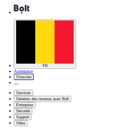
FR
Assistance
S'inscrire
Services
Générez des revenus avec Bolt
Entreprise
Sécurité
Support
Villes