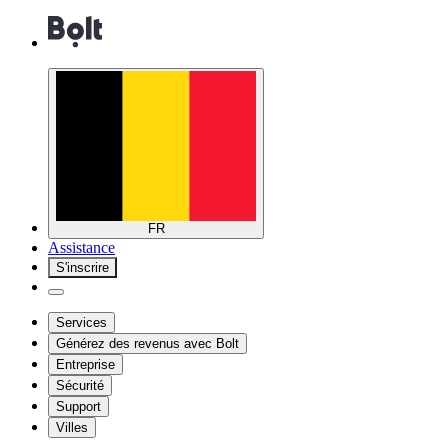
FR
Assistance
S'inscrire
Services
Générez des revenus avec Bolt
Entreprise
Sécurité
Support
Villes