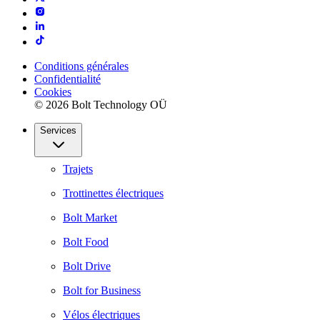
Conditions générales
Confidentialité
Cookies
© 2026 Bolt Technology OÜ
Services
Trajets
Trottinettes électriques
Bolt Market
Bolt Food
Bolt Drive
Bolt for Business
Vélos électriques