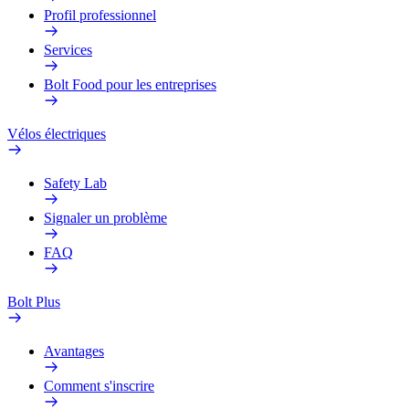
Profil professionnel
Services
Bolt Food pour les entreprises
Vélos électriques
Safety Lab
Signaler un problème
FAQ
Bolt Plus
Avantages
Comment s'inscrire