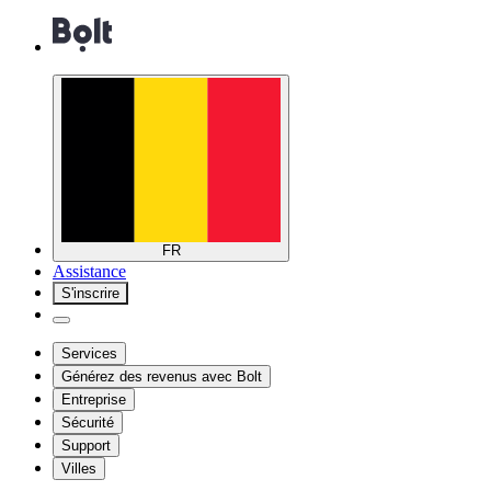
FR
Assistance
S'inscrire
Services
Générez des revenus avec Bolt
Entreprise
Sécurité
Support
Villes