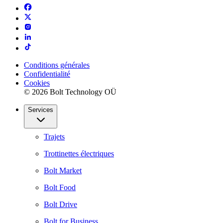
Conditions générales
Confidentialité
Cookies
© 2026 Bolt Technology OÜ
Services
Trajets
Trottinettes électriques
Bolt Market
Bolt Food
Bolt Drive
Bolt for Business