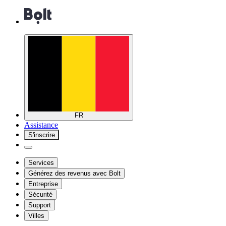
FR
Assistance
S'inscrire
Services
Générez des revenus avec Bolt
Entreprise
Sécurité
Support
Villes