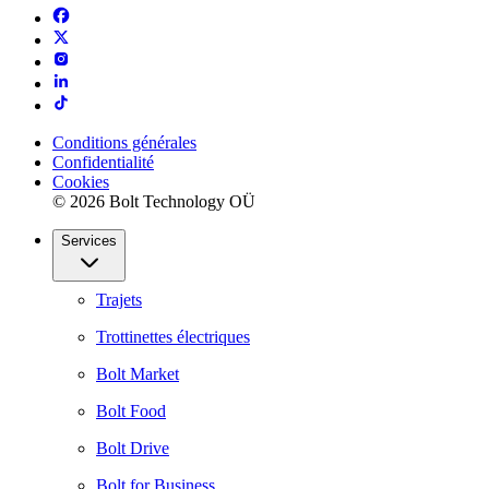
Conditions générales
Confidentialité
Cookies
© 2026 Bolt Technology OÜ
Services
Trajets
Trottinettes électriques
Bolt Market
Bolt Food
Bolt Drive
Bolt for Business