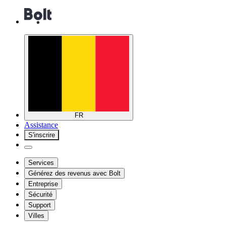
FR
Assistance
S'inscrire
Services
Générez des revenus avec Bolt
Entreprise
Sécurité
Support
Villes