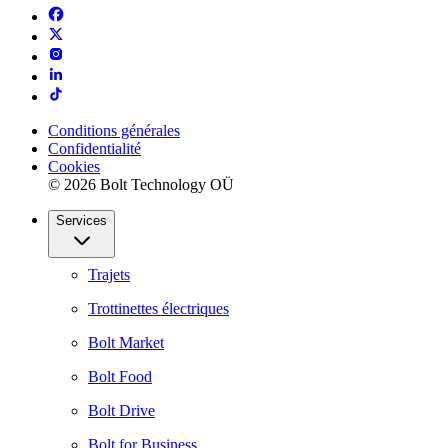
Conditions générales
Confidentialité
Cookies
© 2026 Bolt Technology OÜ
Services
Trajets
Trottinettes électriques
Bolt Market
Bolt Food
Bolt Drive
Bolt for Business