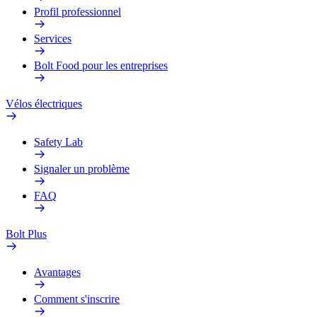
Profil professionnel
Services
Bolt Food pour les entreprises
Vélos électriques
Safety Lab
Signaler un problème
FAQ
Bolt Plus
Avantages
Comment s'inscrire