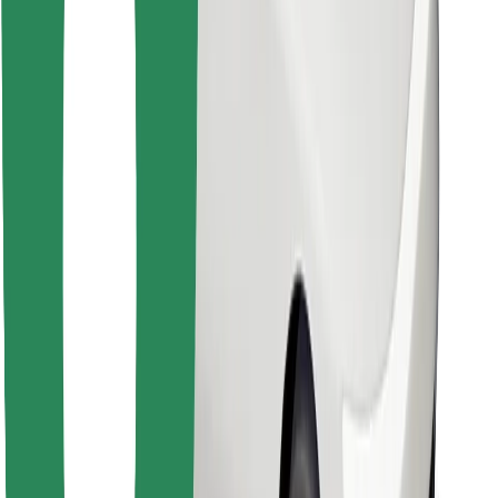
Retrouvez tous vos plats favoris !
Télécharger l'appli Bolt Food