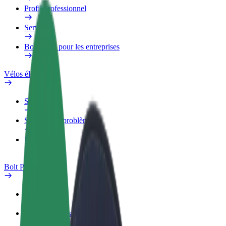
Profil professionnel
Services
Bolt Food pour les entreprises
Vélos électriques
Safety Lab
Signaler un problème
FAQ
Bolt Plus
Avantages
Comment s'inscrire