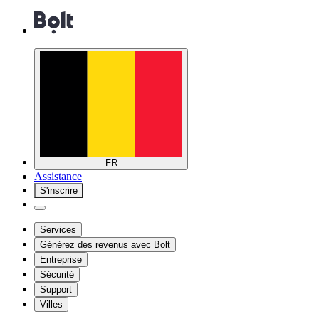
FR
Assistance
S'inscrire
Services
Générez des revenus avec Bolt
Entreprise
Sécurité
Support
Villes