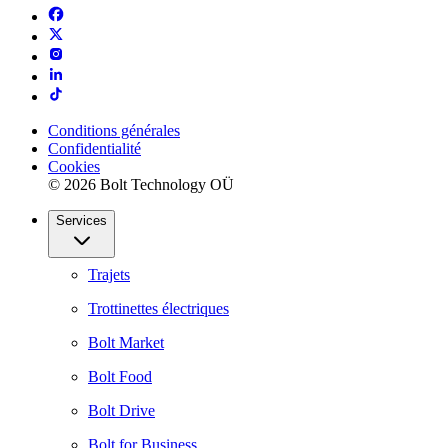
Conditions générales
Confidentialité
Cookies
© 2026 Bolt Technology OÜ
Services
Trajets
Trottinettes électriques
Bolt Market
Bolt Food
Bolt Drive
Bolt for Business