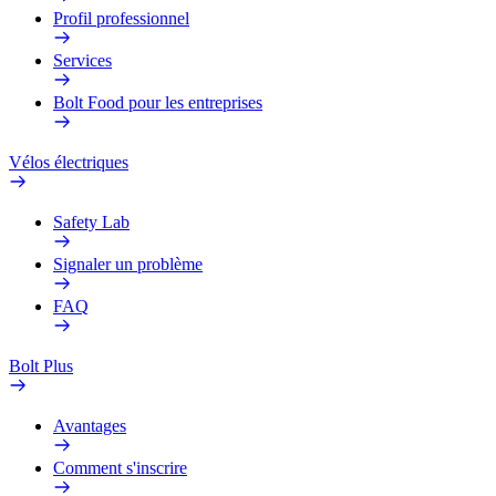
Profil professionnel
Services
Bolt Food pour les entreprises
Vélos électriques
Safety Lab
Signaler un problème
FAQ
Bolt Plus
Avantages
Comment s'inscrire