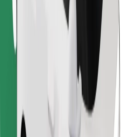
Retrouvez tous vos plats favoris !
Télécharger l'appli Bolt Food