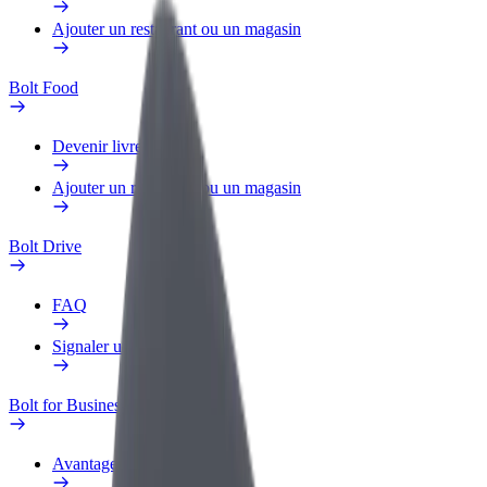
Ajouter un restaurant ou un magasin
Bolt Food
Devenir livreur
Ajouter un restaurant ou un magasin
Bolt Drive
FAQ
Signaler un véhicule
Bolt for Business
Avantages