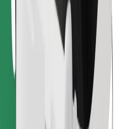
Télécharger l'appli Bolt Food