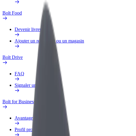
Bolt Food
Devenir livreur
Ajouter un restaurant ou un magasin
Bolt Drive
FAQ
Signaler un véhicule
Bolt for Business
Avantages
Profil professionnel