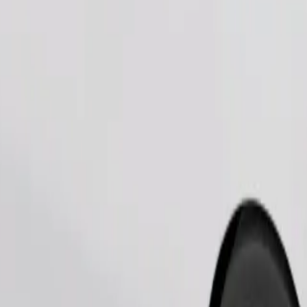
Commander un trajet