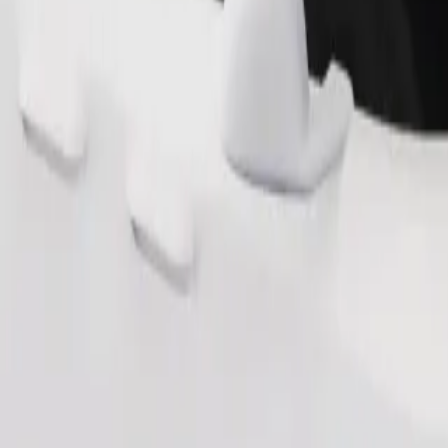
Commander un trajet
 de rangement