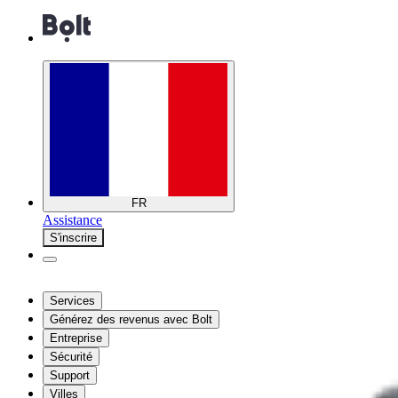
FR
Assistance
S'inscrire
Services
Générez des revenus avec Bolt
Entreprise
Sécurité
Support
Villes