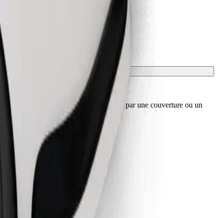
sport, et les sièges doivent être protégés par une couverture ou un