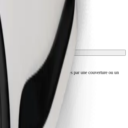
sport, et les sièges doivent être protégés par une couverture ou un