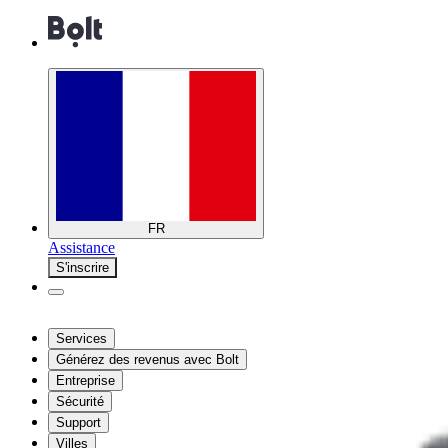
FR
Assistance
S'inscrire
Services
Générez des revenus avec Bolt
Entreprise
Sécurité
Support
Villes