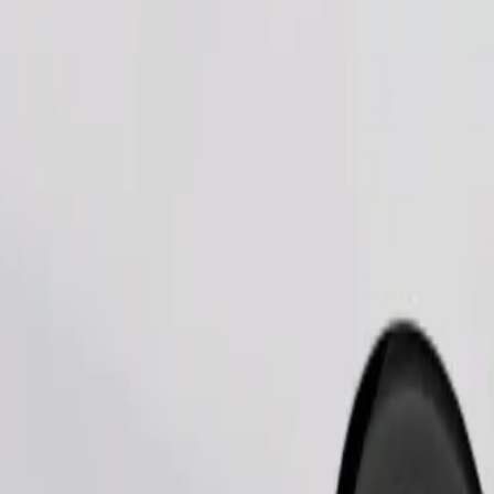
Commander un trajet