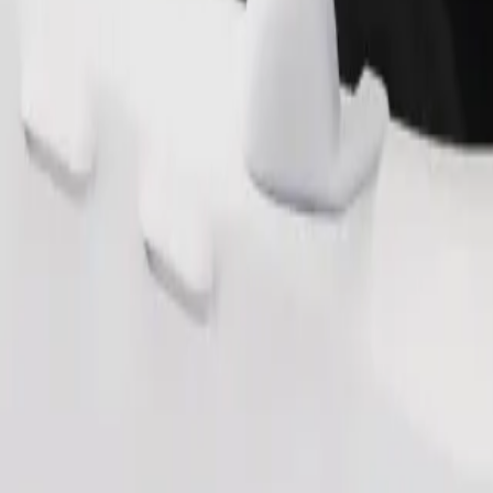
Commander un trajet
 de rangement