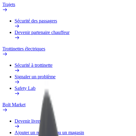
Trajets
Sécurité des passagers
Devenir partenaire chauffeur
Trottinettes électriques
Sécurité à trottinette
Signaler un problème
Safety Lab
Bolt Market
Devenir livreur
Ajouter un restaurant ou un magasin