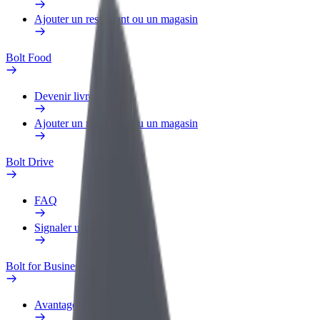
Ajouter un restaurant ou un magasin
Bolt Food
Devenir livreur
Ajouter un restaurant ou un magasin
Bolt Drive
FAQ
Signaler un véhicule
Bolt for Business
Avantages