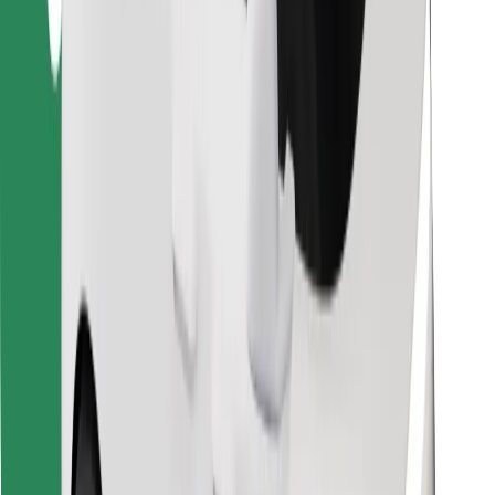
Retrouvez tous vos plats favoris !
Télécharger l'appli Bolt Food