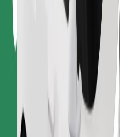
Télécharger l'appli Bolt Food