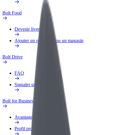
Bolt Food
Devenir livreur
Ajouter un restaurant ou un magasin
Bolt Drive
FAQ
Signaler un véhicule
Bolt for Business
Avantages
Profil professionnel