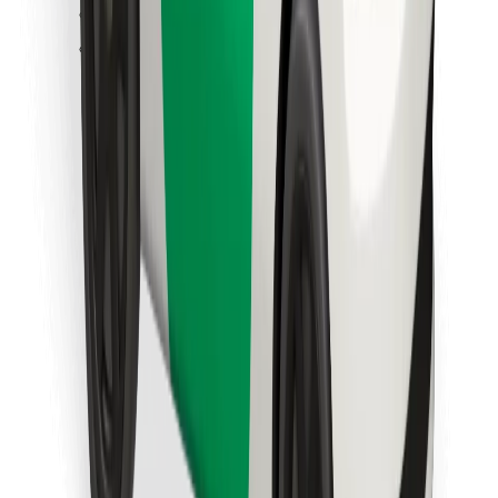
Retrouvez tous vos plats favoris !
Télécharger l'appli Bolt Food