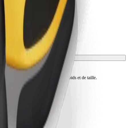
nnaître les limites exactes d'âge, de poids et de taille.