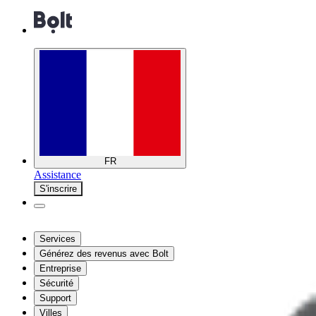
FR
Assistance
S'inscrire
Services
Générez des revenus avec Bolt
Entreprise
Sécurité
Support
Villes