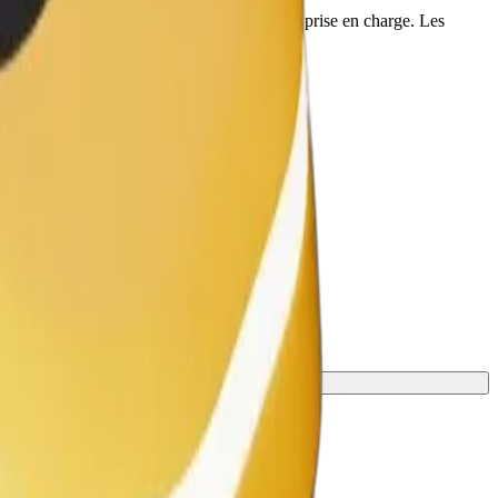
culières, informez votre chauffeur avant la prise en charge. Les