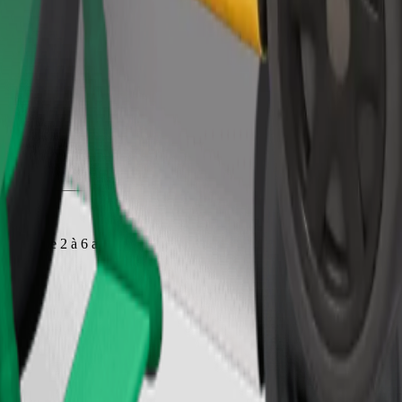
Commander un trajet
 enfants de 2 à 6 ans (environ 10 à 30 kg). Contactez le chauffeur pour co