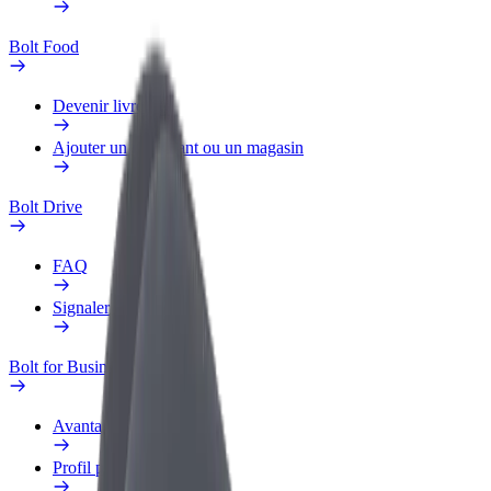
Bolt Food
Devenir livreur
Ajouter un restaurant ou un magasin
Bolt Drive
FAQ
Signaler un véhicule
Bolt for Business
Avantages
Profil professionnel