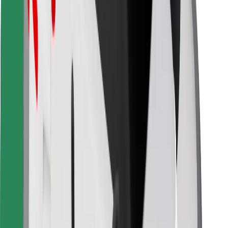
Télécharger l'appli Bolt Food