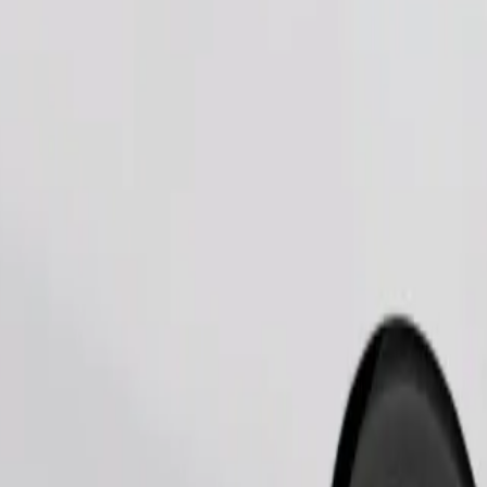
Commander un trajet