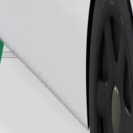
Commander un trajet