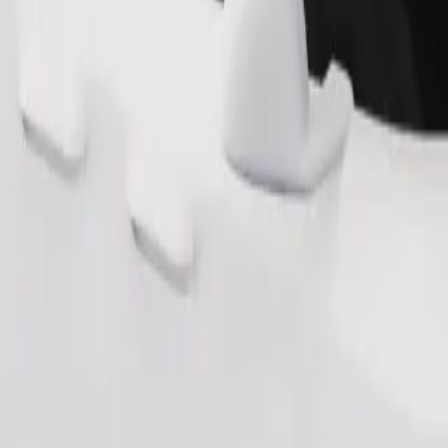
Commander un trajet