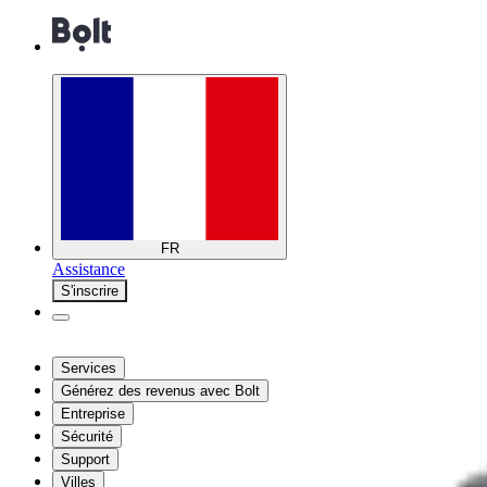
FR
Assistance
S'inscrire
Services
Générez des revenus avec Bolt
Entreprise
Sécurité
Support
Villes