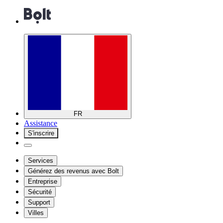
FR
Assistance
S'inscrire
Services
Générez des revenus avec Bolt
Entreprise
Sécurité
Support
Villes