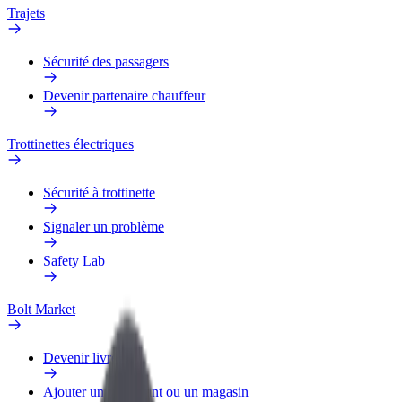
Trajets
Sécurité des passagers
Devenir partenaire chauffeur
Trottinettes électriques
Sécurité à trottinette
Signaler un problème
Safety Lab
Bolt Market
Devenir livreur
Ajouter un restaurant ou un magasin