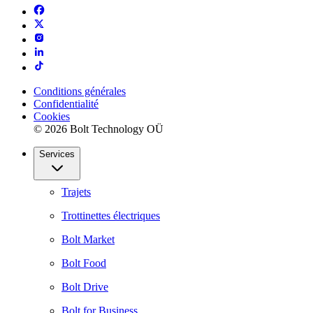
Conditions générales
Confidentialité
Cookies
© 2026 Bolt Technology OÜ
Services
Trajets
Trottinettes électriques
Bolt Market
Bolt Food
Bolt Drive
Bolt for Business