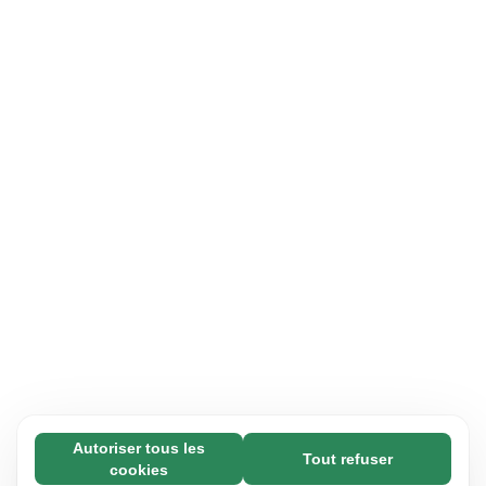
Autoriser tous les
Tout refuser
Nécessaires (65)
cookies