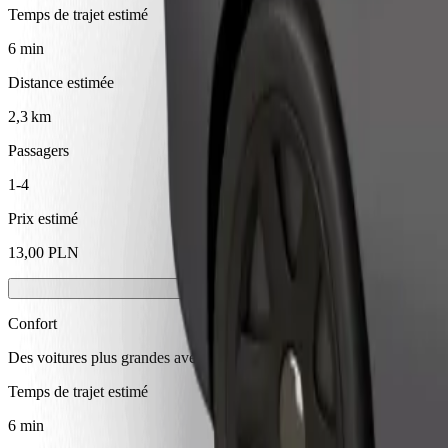
Temps de trajet estimé
6 min
Distance estimée
2,3 km
Passagers
1-4
Prix estimé
13,00 PLN
Confort
Des voitures plus grandes avec plus d'espace pour les jambes et plus
Temps de trajet estimé
6 min