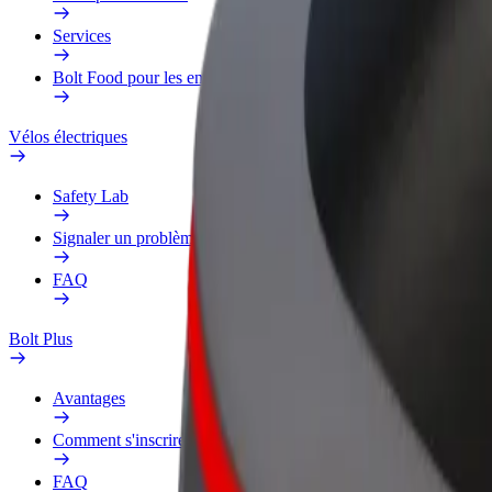
Services
Bolt Food pour les entreprises
Vélos électriques
Safety Lab
Signaler un problème
FAQ
Bolt Plus
Avantages
Comment s'inscrire
FAQ