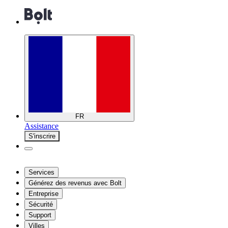
FR
Assistance
S'inscrire
Services
Générez des revenus avec Bolt
Entreprise
Sécurité
Support
Villes