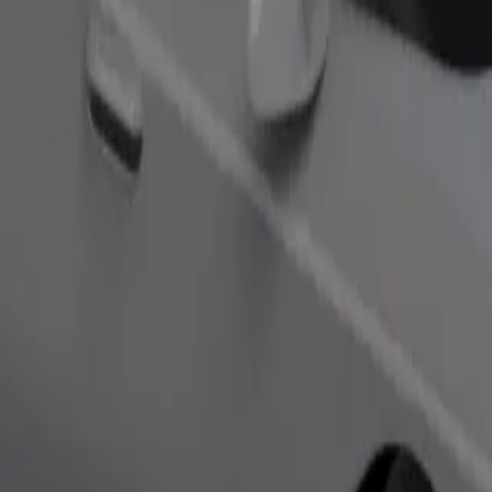
Commander un trajet
 de rangement