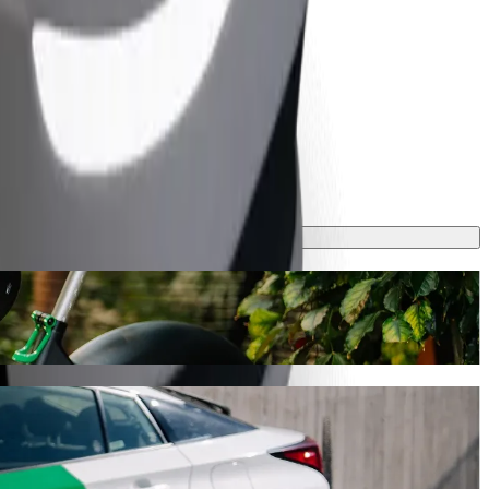
avec chauffeur Bolt
wne. Avec Bolt, ce trajet prendra environ 6 min et coûtera environ