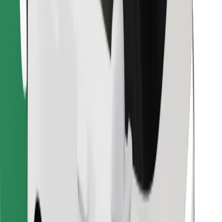
Retrouvez tous vos plats favoris !
Télécharger l'appli Bolt Food