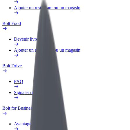
Ajouter un restaurant ou un magasin
Bolt Food
Devenir livreur
Ajouter un restaurant ou un magasin
Bolt Drive
FAQ
Signaler un véhicule
Bolt for Business
Avantages