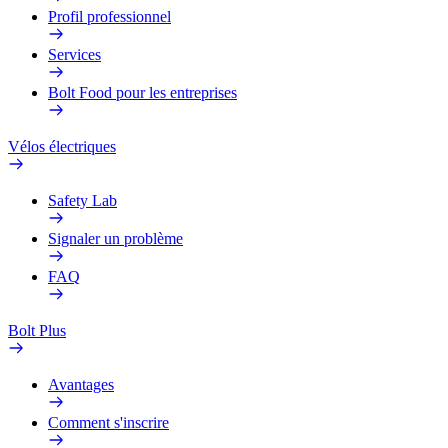
Profil professionnel
Services
Bolt Food pour les entreprises
Vélos électriques
Safety Lab
Signaler un problème
FAQ
Bolt Plus
Avantages
Comment s'inscrire