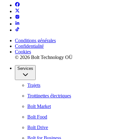
Conditions générales
Confidentialité
Cookies
© 2026 Bolt Technology OÜ
Services
Trajets
Trottinettes électriques
Bolt Market
Bolt Food
Bolt Drive
Bolt for Business