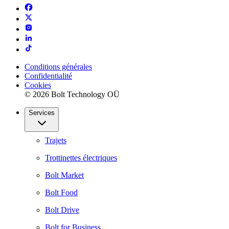
Conditions générales
Confidentialité
Cookies
© 2026 Bolt Technology OÜ
Services
Trajets
Trottinettes électriques
Bolt Market
Bolt Food
Bolt Drive
Bolt for Business