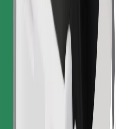
Retrouvez tous vos plats favoris !
Télécharger l'appli Bolt Food