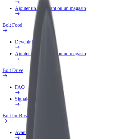
Ajouter un restaurant ou un magasin
Bolt Food
Devenir livreur
Ajouter un restaurant ou un magasin
Bolt Drive
FAQ
Signaler un véhicule
Bolt for Business
Avantages