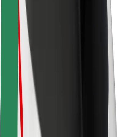
Retrouvez tous vos plats favoris !
Télécharger l'appli Bolt Food