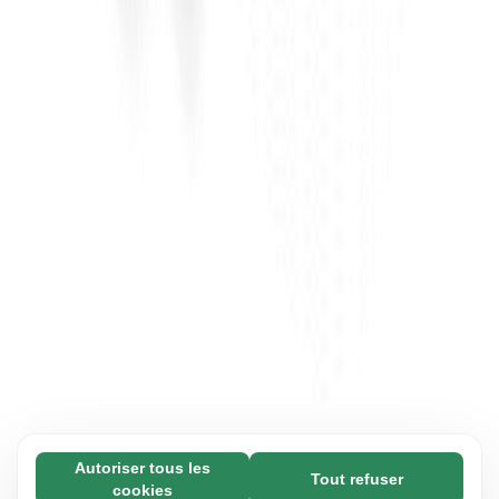
Autoriser tous les
Tout refuser
Nécessaires (65)
cookies