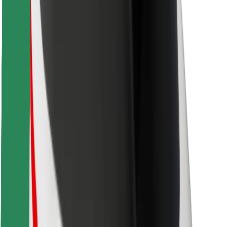
Télécharger l'appli Bolt Food