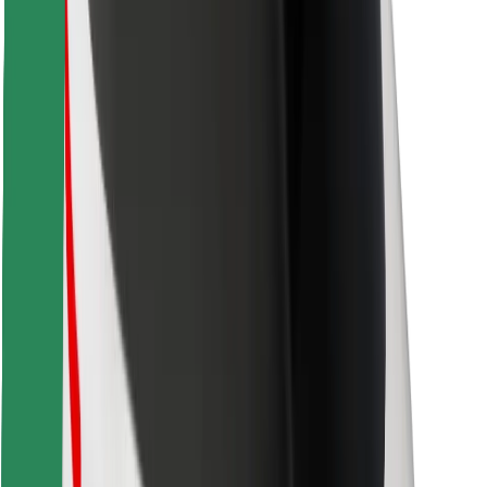
Retrouvez tous vos plats favoris !
Télécharger l'appli Bolt Food