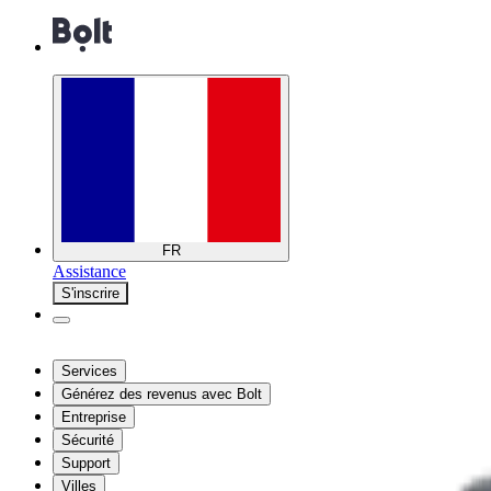
FR
Assistance
S'inscrire
Services
Générez des revenus avec Bolt
Entreprise
Sécurité
Support
Villes