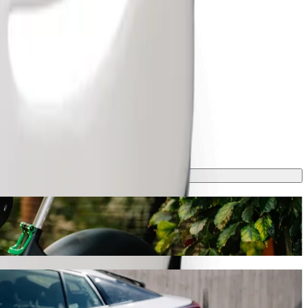
ksi avec le transport avec chauffeur Bolt
aşayış kompleksi. Avec Bolt, ce trajet prendra environ 13 min et