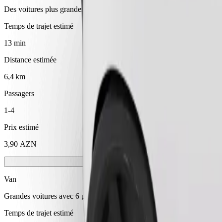
Des voitures plus grandes avec plus d'espace pour les jambes et plus
Temps de trajet estimé
13 min
Distance estimée
6,4 km
Passagers
1-4
Prix estimé
3,90 AZN
Van
Grandes voitures avec 6 places assises
Temps de trajet estimé