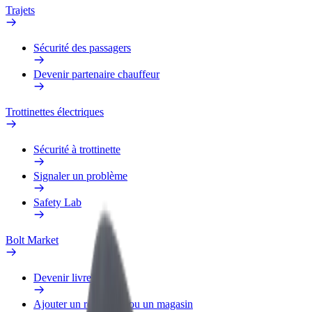
Trajets
Sécurité des passagers
Devenir partenaire chauffeur
Trottinettes électriques
Sécurité à trottinette
Signaler un problème
Safety Lab
Bolt Market
Devenir livreur
Ajouter un restaurant ou un magasin