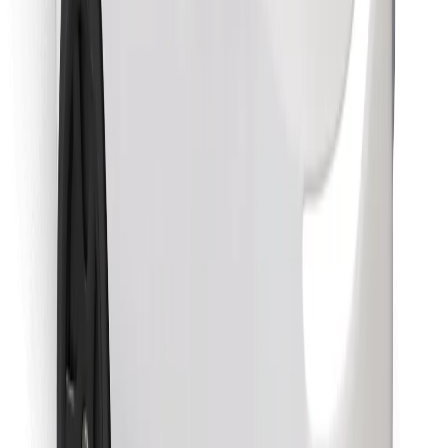
Télécharger l'appli Bolt Food