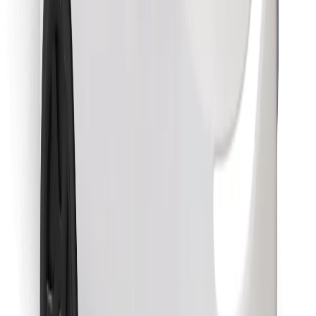
Retrouvez tous vos plats favoris !
Télécharger l'appli Bolt Food