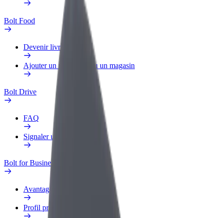
Bolt Food
Devenir livreur
Ajouter un restaurant ou un magasin
Bolt Drive
FAQ
Signaler un véhicule
Bolt for Business
Avantages
Profil professionnel