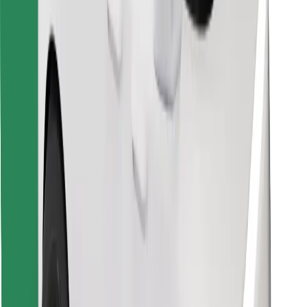
Télécharger l'appli Bolt Food