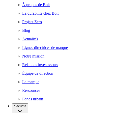
À propos de Bolt
La durabilité chez Bolt
Project Zero
Blog
Actualités
Lignes directrices de marque
Notre mission
Relations investisseurs
Équipe de direction
La marque
Ressources
Fonds urbain
Sécurité