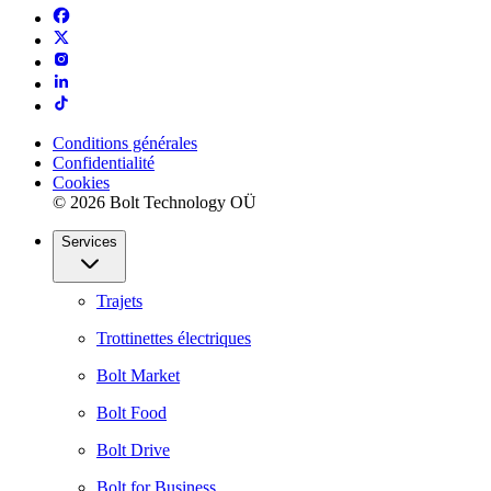
Conditions générales
Confidentialité
Cookies
© 2026 Bolt Technology OÜ
Services
Trajets
Trottinettes électriques
Bolt Market
Bolt Food
Bolt Drive
Bolt for Business