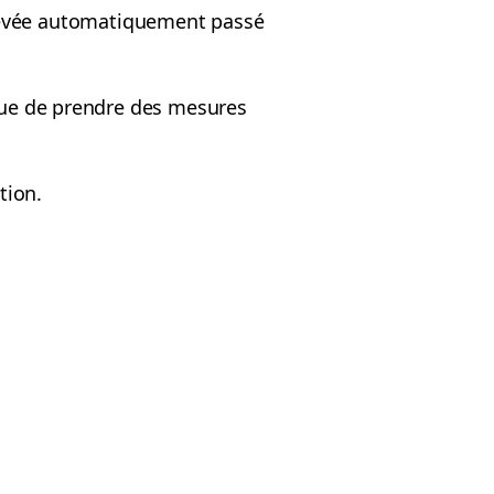
 levée automatiquement passé
ique de prendre des mesures
tion.