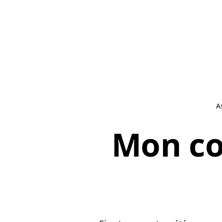
A
Mon co