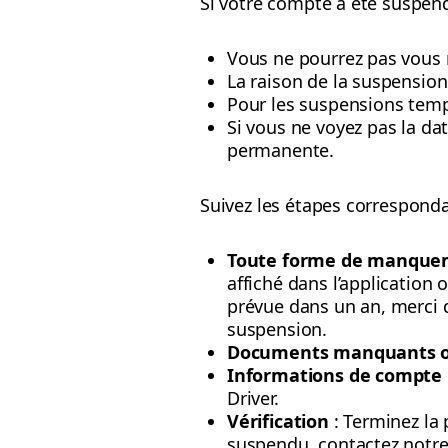
Si votre compte a été suspend
Vous ne pourrez pas vous 
La raison de la suspension 
Pour les suspensions tempo
Si vous ne voyez pas la da
permanente.
Suivez les étapes correspondan
Toute forme de manque
affiché dans l’application 
prévue dans un an, merci d
suspension.
Documents manquants o
Informations de compte 
Driver.
Vérification
: Terminez la 
suspendu, contactez notre 