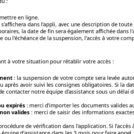
u :
mettre en ligne.
s’affichera dans l’appli, avec une description de toute
raires, la date de fin sera également affichée dans l'
te ou l'échéance de la suspension, l'accès à votre co
t à votre situation pour rétablir votre accès :
ment
: la suspension de votre compte sera levée auto
ou après avoir suivi les consignes obligatoires. Si la d
e contacter notre équipe d’assistance sous un délai d
u expirés
: merci d’importer les documents valides au 
non valides
: merci de saisir des informations exactes
procédure de vérification dans l'application. Si l'accès
équipe d'assistance dans les 3 mois pour faire appel.