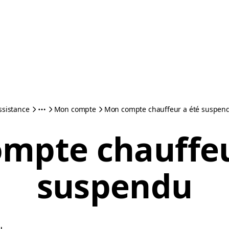
ssistance
Mon compte
Mon compte chauffeur a été suspen
mpte chauffeu
suspendu