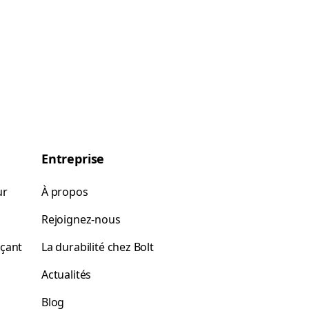
Entreprise
ur
À propos
Rejoignez-nous
rçant
La durabilité chez Bolt
Actualités
Blog