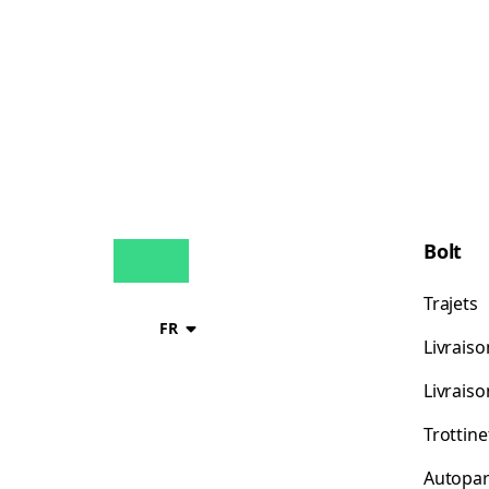
Bolt
Trajets
FR
Livraiso
Livrais
Trottine
Autopar