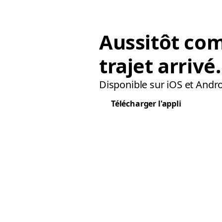
Aussitôt co
trajet arrivé.
Disponible sur iOS et Andro
Télécharger l'appli