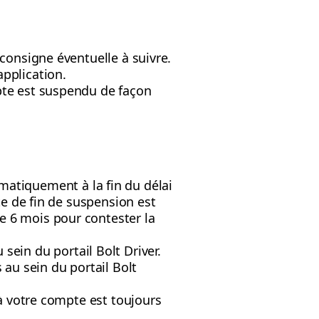
 consigne éventuelle à suivre.
application.
mpte est suspendu de façon
matiquement à la fin du délai
ate de fin de suspension est
e 6 mois pour contester la
sein du portail Bolt Driver.
 au sein du portail Bolt
 à votre compte est toujours