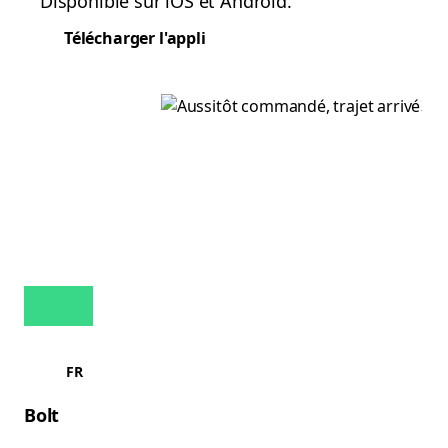
Disponible sur iOS et Android.
Télécharger l'appli
FR
Bolt